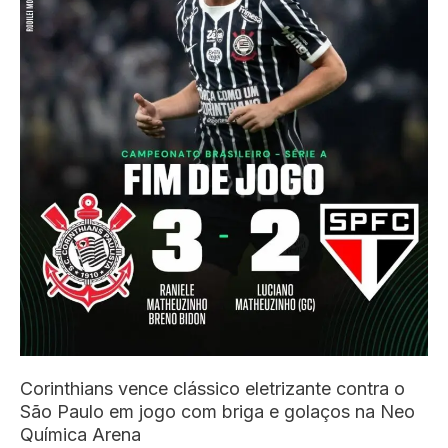
sexto
centro
de
saúde
Corinthians vence clássico eletrizante contra o
São Paulo em jogo com briga e golaços na Neo
Química Arena