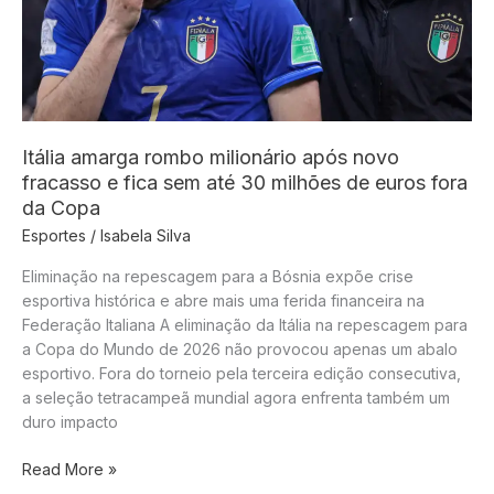
Houston
Itália amarga rombo milionário após novo
fracasso e fica sem até 30 milhões de euros fora
da Copa
Esportes
/
Isabela Silva
Eliminação na repescagem para a Bósnia expõe crise
esportiva histórica e abre mais uma ferida financeira na
Federação Italiana A eliminação da Itália na repescagem para
a Copa do Mundo de 2026 não provocou apenas um abalo
esportivo. Fora do torneio pela terceira edição consecutiva,
a seleção tetracampeã mundial agora enfrenta também um
duro impacto
Itália
Read More »
amarga