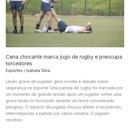
briga
por
vaga
na
Seleção
Cena chocante marca jogo de rugby e preocupa
torcedores
Esportes
/
Isabela Silva
Lesão grave de jogador gera revolta e debate sobre
segurança no esporte Uma partida de rugby foi marcada por
um momento de grande tensão após um jogador sofrer uma
grave lesão no tornozelo durante um lance considerado
perigoso. O impacto da jogada chocou atletas e torcedores,
interrompendo a partida por vários minutos. O jogador
recebeu