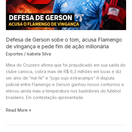
título
Defesa de Gerson sobe o tom, acusa Flamengo
de vingança e pede fim de ação milionária
Esportes
/
Isabela Silva
Meia do Cruzeiro afirma que foi prejudicado em sua saída do
clube carioca, cobra mais de R$ 6,3 milhões em luvas e diz
ser alvo de “má-fé” e “jogo sujo extracampo” A disputa
judicial entre Flamengo e Gerson ganhou novos contornos e
elevou ainda mais a temperatura nos bastidores do futebol
brasileiro. Em contestação apresentada
Defesa
Read More »
de
Gerson
sobe