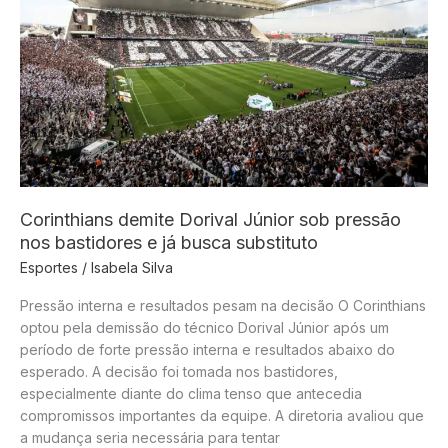
Madness
para
tudo
nos
EUA
Corinthians demite Dorival Júnior sob pressão
nos bastidores e já busca substituto
Esportes
/
Isabela Silva
Pressão interna e resultados pesam na decisão O Corinthians
optou pela demissão do técnico Dorival Júnior após um
período de forte pressão interna e resultados abaixo do
esperado. A decisão foi tomada nos bastidores,
especialmente diante do clima tenso que antecedia
compromissos importantes da equipe. A diretoria avaliou que
a mudança seria necessária para tentar