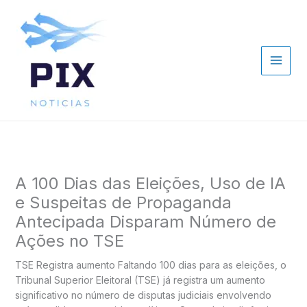
Ir
para
o
conteúdo
A 100 Dias das Eleições, Uso de IA
e Suspeitas de Propaganda
Antecipada Disparam Número de
Ações no TSE
TSE Registra aumento Faltando 100 dias para as eleições, o
Tribunal Superior Eleitoral (TSE) já registra um aumento
significativo no número de disputas judiciais envolvendo