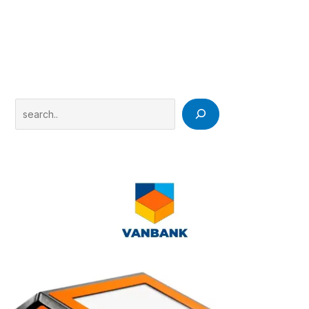
Search