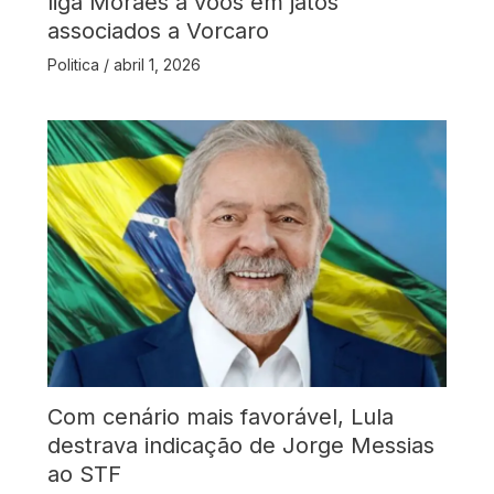
liga Moraes a voos em jatos
associados a Vorcaro
Politica
/
abril 1, 2026
Com cenário mais favorável, Lula
destrava indicação de Jorge Messias
ao STF