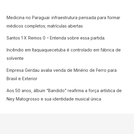
Medicina no Paraguai: infraestrutura pensada para formar
médicos completos; matrículas abertas
Santos 1 X Remos 0 – Entenda sobre essa partida.
Incêndio em Itaquaquecetuba é controlado em fábrica de
solvente
Empresa Gerdau avalia venda de Minério de Ferro para
Brasil e Exterior
Aos 50 anos, álbum “Bandido” reafirma a força artística de
Ney Matogrosso e sua identidade musical única