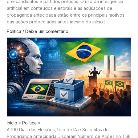
pré-candidatos e partidos políticos. O uso da inteligência
artificial em conteúdos eleitorais e as acusações de
propaganda antecipada estão entre os principais motivos
das ações protocoladas antes mesmo do início […]
Politica
/
Deixe um comentário
Início
Politica
A 100 Dias das Eleições, Uso de IA e Suspeitas de
Propaganda Antecipada Disparam Número de Ações no TSE