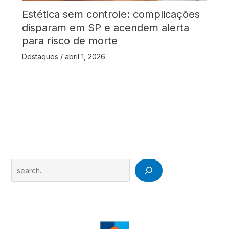
Estética sem controle: complicações
disparam em SP e acendem alerta
para risco de morte
Destaques
/
abril 1, 2026
Search