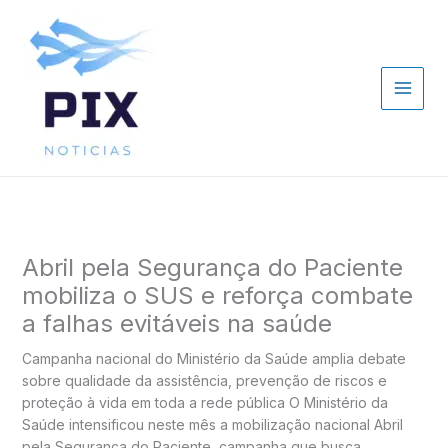
Ir
para
o
conteúdo
Abril pela Segurança do Paciente
mobiliza o SUS e reforça combate
a falhas evitáveis na saúde
Campanha nacional do Ministério da Saúde amplia debate
sobre qualidade da assistência, prevenção de riscos e
proteção à vida em toda a rede pública O Ministério da
Saúde intensificou neste mês a mobilização nacional Abril
pela Segurança do Paciente, campanha que busca