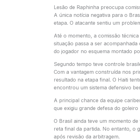
Lesão de Raphinha preocupa comiss
A única notícia negativa para o Bras
etapa. O atacante sentiu um problem
Até o momento, a comissão técnica 
situação passa a ser acompanhada 
do jogador no esquema montado por 
Segundo tempo teve controle brasil
Com a vantagem construída nos prim
resultado na etapa final. O Haiti t
encontrou um sistema defensivo be
A principal chance da equipe carib
que exigiu grande defesa do goleiro
O Brasil ainda teve um momento de
reta final da partida. No entanto, 
após revisão da arbitragem.