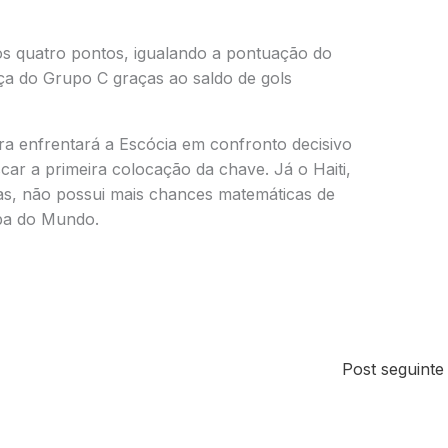
os quatro pontos, igualando a pontuação do
a do Grupo C graças ao saldo de gols
ira enfrentará a Escócia em confronto decisivo
car a primeira colocação da chave. Já o Haiti,
das, não possui mais chances matemáticas de
pa do Mundo.
Post seguint