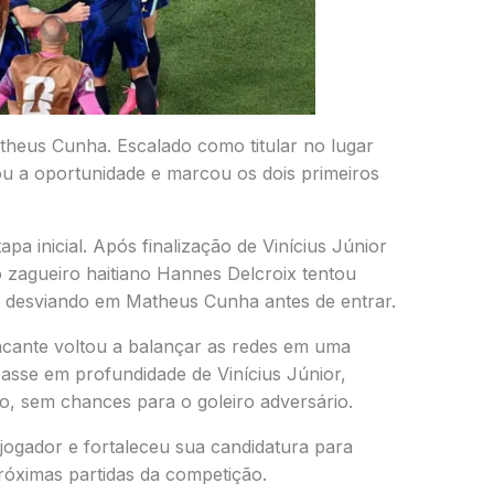
theus Cunha. Escalado como titular no lugar
ou a oportunidade e marcou os dois primeiros
pa inicial. Após finalização de Vinícius Júnior
o zagueiro haitiano Hannes Delcroix tentou
u desviando em Matheus Cunha antes de entrar.
acante voltou a balançar as redes em uma
asse em profundidade de Vinícius Júnior,
o, sem chances para o goleiro adversário.
jogador e fortaleceu sua candidatura para
róximas partidas da competição.