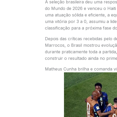
A seleção brasileira deu uma respos
do Mundo de 2026 e venceu o Haiti 
uma atuação sólida e eficiente, a e
uma vitória por 3 a 0, assumiu a li
classificação para a próxima fase do
Depois das críticas recebidas pelo 
Marrocos, o Brasil mostrou evoluç
durante praticamente toda a partida,
construir o resultado ainda no prim
Matheus Cunha brilha e comanda vitó