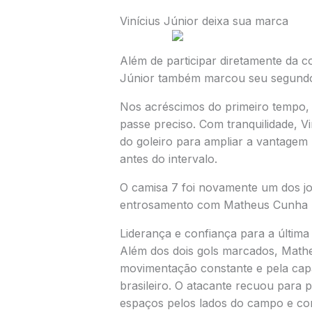
Vinícius Júnior deixa sua marca
Além de participar diretamente da c
Júnior também marcou seu segundo
Nos acréscimos do primeiro tempo,
passe preciso. Com tranquilidade, Vi
do goleiro para ampliar a vantagem b
antes do intervalo.
O camisa 7 foi novamente um dos jo
entrosamento com Matheus Cunha n
Liderança e confiança para a última
Além dos dois gols marcados, Mat
movimentação constante e pela capa
brasileiro. O atacante recuou para p
espaços pelos lados do campo e con