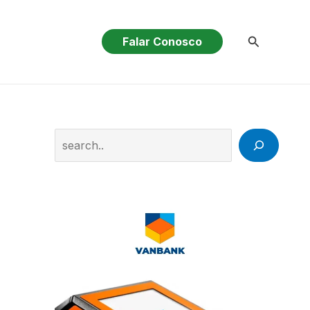
Pesquisar
Falar Conosco
Search