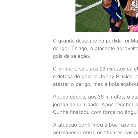
O grande destaque da partida foi Ma
de Igor Thiago, o atacante aproveit
gols da seleção.
O primeiro saiu aos 23 minutos da eta
e defesa do goleiro Johny Placide, 
afastar o perigo, mas a bola acabo
Pouco depois, aos 36 minutos, o at
jogada de qualidade. Após receber p
Cunha finalizou com força no ângul
A atuação confirmou a boa fase do 
permanecer entre os titulares nas p