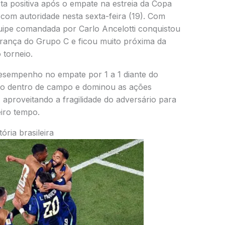
ta positiva após o empate na estreia da Copa
com autoridade nesta sexta-feira (19). Com
quipe comandada por Carlo Ancelotti conquistou
derança do Grupo C e ficou muito próxima da
 torneio.
desempenho no empate por 1 a 1 diante do
ão dentro de campo e dominou as ações
 aproveitando a fragilidade do adversário para
eiro tempo.
ria brasileira