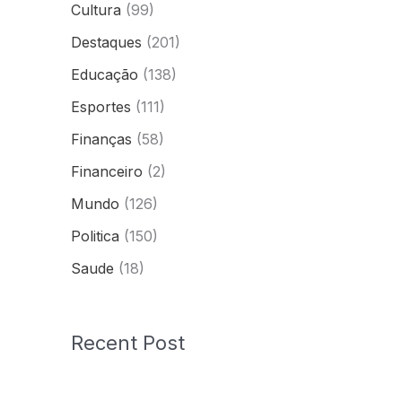
Cultura
(99)
Destaques
(201)
Educação
(138)
Esportes
(111)
Finanças
(58)
Financeiro
(2)
Mundo
(126)
Politica
(150)
Saude
(18)
Recent Post