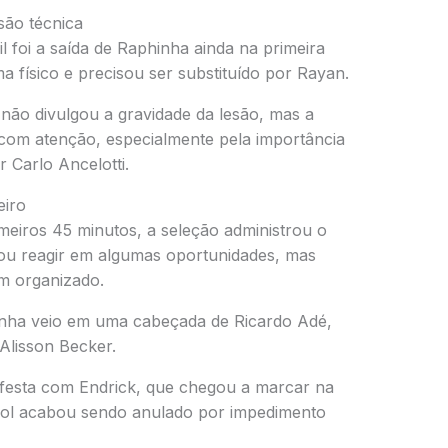
ão técnica
il foi a saída de Raphinha ainda na primeira
a físico e precisou ser substituído por Rayan.
não divulgou a gravidade da lesão, mas a
com atenção, especialmente pela importância
Carlo Ancelotti.
eiro
eiros 45 minutos, a seleção administrou o
entou reagir em algumas oportunidades, mas
m organizado.
enha veio em uma cabeçada de Ricardo Adé,
 Alisson Becker.
 festa com Endrick, que chegou a marcar na
o gol acabou sendo anulado por impedimento