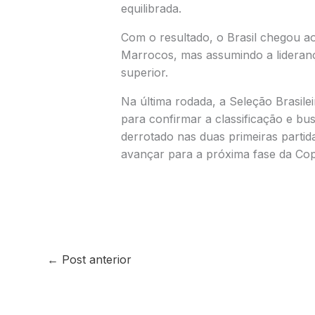
equilibrada.
Com o resultado, o Brasil chegou a
Marrocos, mas assumindo a lideranç
superior.
Na última rodada, a Seleção Brasile
para confirmar a classificação e bus
derrotado nas duas primeiras parti
avançar para a próxima fase da Co
←
Post anterior