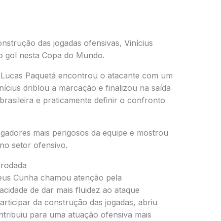
onstrução das jogadas ofensivas, Vinícius
 gol nesta Copa do Mundo.
 Lucas Paquetá encontrou o atacante com um
nícius driblou a marcação e finalizou na saída
rasileira e praticamente definir o confronto
gadores mais perigosos da equipe e mostrou
o setor ofensivo.
 rodada
heus Cunha chamou atenção pela
cidade de dar mais fluidez ao ataque
articipar da construção das jogadas, abriu
tribuiu para uma atuação ofensiva mais