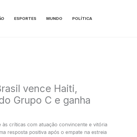
ÃO
ESPORTES
MUNDO
POLÍTICA
asil vence Haiti,
 do Grupo C e ganha
 às críticas com atuação convincente e vitória
uma resposta positiva após o empate na estreia