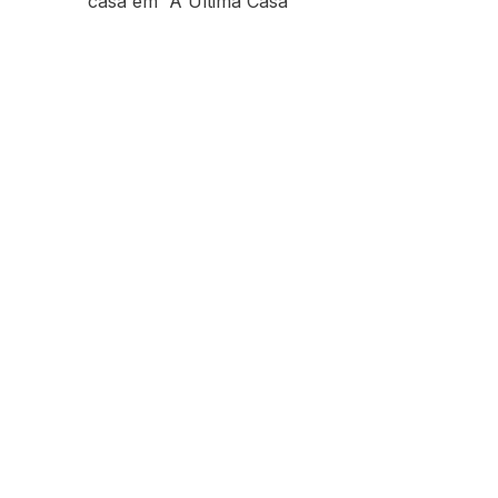
casa em “A Última Casa”