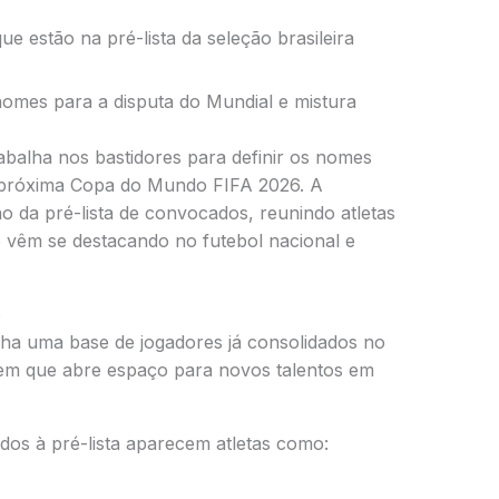
e estão na pré-lista da seleção brasileira
nomes para a disputa do Mundial e mistura
rabalha nos bastidores para definir os nomes
 próxima
Copa do Mundo FIFA 2026
. A
ão da pré-lista de convocados, reunindo atletas
 vêm se destacando no futebol nacional e
o
ha uma base de jogadores já consolidados no
em que abre espaço para novos talentos em
dos à pré-lista aparecem atletas como: