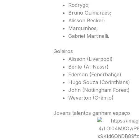
Rodrygo
;
Bruno Guimarães
;
Alisson Becker
;
Marquinhos
;
Gabriel Martinelli
.
Goleiros
Alisson (Liverpool)
Bento (Al-Nassr)
Ederson (Fenerbahçe)
Hugo Souza (Corinthians)
John (Nottingham Forest)
Weverton (Grêmio)
Jovens talentos ganham espaço