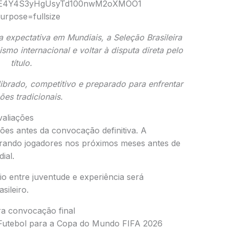
 expectativa em Mundiais, a
Seleção Brasileira
smo internacional e voltar à disputa direta pelo
título.
ibrado, competitivo e preparado para enfrentar
ões tradicionais.
valiações
ções antes da convocação definitiva. A
orando jogadores nos próximos meses antes de
ial.
io entre juventude e experiência será
ileiro.
ra convocação final
Futebol
para a
Copa do Mundo FIFA 2026