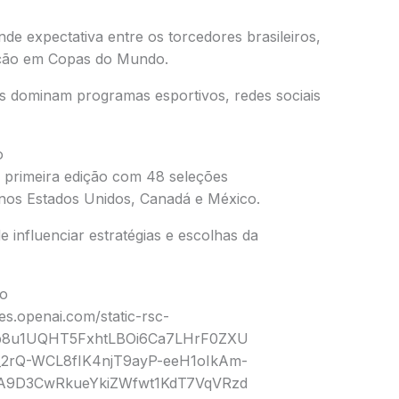
nde expectativa entre os torcedores brasileiros,
leção em Copas do Mundo.
s dominam programas esportivos, redes sociais
o
 primeira edição com 48 seleções
 nos
Estados Unidos
,
Canadá
e
México
.
influenciar estratégias e escolhas da
mo