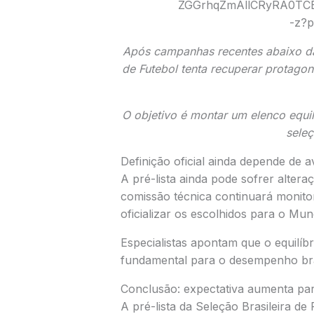
Após campanhas recentes abaixo da
de Futebol
tenta recuperar protagoni
O objetivo é montar um elenco equil
seleç
Definição oficial ainda depende de a
A pré-lista ainda pode sofrer altera
comissão técnica continuará monit
oficializar os escolhidos para o Mund
Especialistas apontam que o equilíbr
fundamental para o desempenho bras
Conclusão: expectativa aumenta pa
A pré-lista da
Seleção Brasileira de 