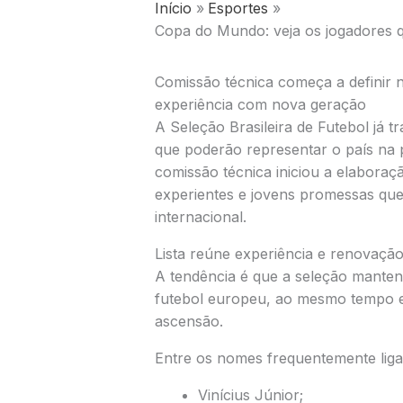
Início
Esportes
Copa do Mundo: veja os jogadores qu
Comissão técnica começa a definir 
experiência com nova geração
A
Seleção Brasileira de Futebol
já t
que poderão representar o país na
comissão técnica iniciou a elaboraç
experientes e jovens promessas que
internacional.
Lista reúne experiência e renovaçã
A tendência é que a seleção manten
futebol europeu, ao mesmo tempo 
ascensão.
Entre os nomes frequentemente liga
Vinícius Júnior
;