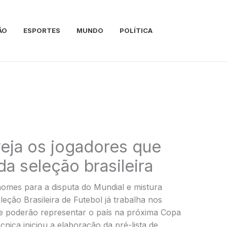
ÃO
ESPORTES
MUNDO
POLÍTICA
eja os jogadores que
da seleção brasileira
nomes para a disputa do Mundial e mistura
ção Brasileira de Futebol já trabalha nos
ue poderão representar o país na próxima Copa
ica iniciou a elaboração da pré-lista de