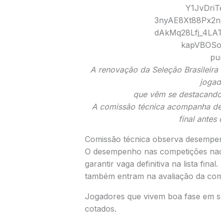
A renovação da
Seleção Brasileira
jogad
que vêm se destacando 
A comissão técnica acompanha de 
final antes
Comissão técnica observa desempe
O desempenho nas competições nacio
garantir vaga definitiva na lista fina
também entram na avaliação da com
Jogadores que vivem boa fase em s
cotados.