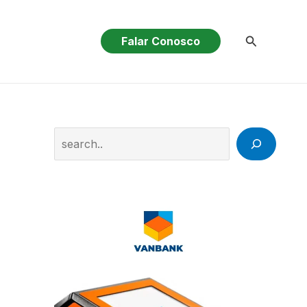
Pesquisar
Falar Conosco
Search