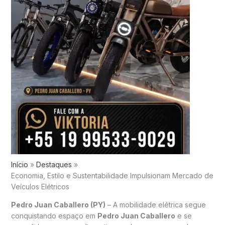
Início
Destaques
Economia, Estilo e Sustentabilidade Impulsionam Mercado de
Veículos Elétricos
Pedro Juan Caballero (PY)
– A mobilidade elétrica segue
conquistando espaço em
Pedro Juan Caballero
e se