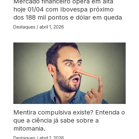
Mercado financeiro opera em alta
hoje 01/04 com Ibovespa próximo
dos 188 mil pontos e dólar em queda
Destaques
/
abril 1, 2026
Mentira compulsiva existe? Entenda o
que a ciência já sabe sobre a
mitomania.
Destaques
/
abril 1, 2026