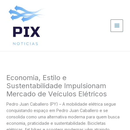
Ir
para
o
conteúdo
Economia, Estilo e
Sustentabilidade Impulsionam
Mercado de Veículos Elétricos
Pedro Juan Caballero (PY) – A mobilidade elétrica segue
conquistando espaço em Pedro Juan Caballero e se
consolida como uma alternativa moderna para quem busca
economia, praticidade e sustentabilidade. Bicicletas
elétricas, fat bikes e scooters modernas vêm atraindo