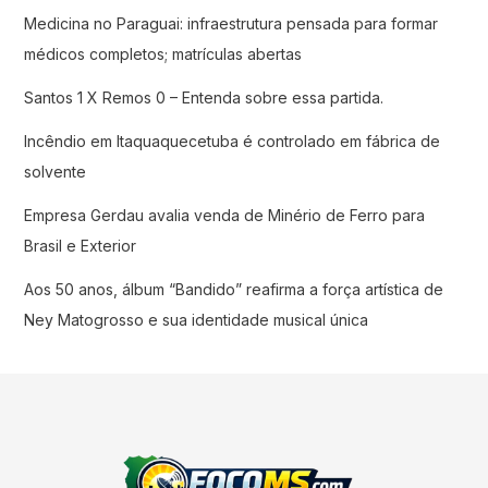
Medicina no Paraguai: infraestrutura pensada para formar
médicos completos; matrículas abertas
Santos 1 X Remos 0 – Entenda sobre essa partida.
Incêndio em Itaquaquecetuba é controlado em fábrica de
solvente
Empresa Gerdau avalia venda de Minério de Ferro para
Brasil e Exterior
Aos 50 anos, álbum “Bandido” reafirma a força artística de
Ney Matogrosso e sua identidade musical única