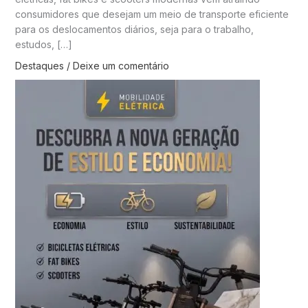
consumidores que desejam um meio de transporte eficiente
para os deslocamentos diários, seja para o trabalho,
estudos, […]
Destaques
/
Deixe um comentário