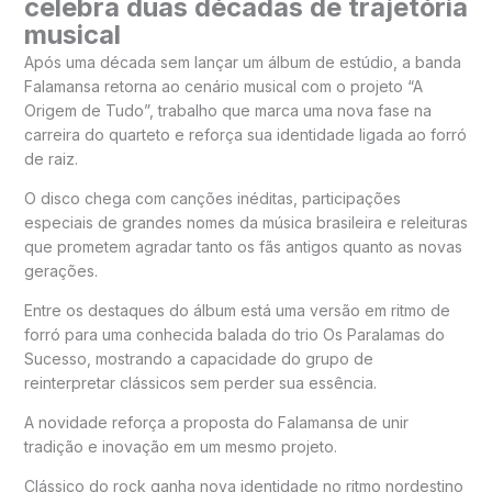
celebra duas décadas de trajetória
musical
Após uma década sem lançar um álbum de estúdio, a banda
Falamansa
retorna ao cenário musical com o projeto “A
Origem de Tudo”, trabalho que marca uma nova fase na
carreira do quarteto e reforça sua identidade ligada ao forró
de raiz.
O disco chega com canções inéditas, participações
especiais de grandes nomes da música brasileira e releituras
que prometem agradar tanto os fãs antigos quanto as novas
gerações.
Entre os destaques do álbum está uma versão em ritmo de
forró para uma conhecida balada do trio
Os Paralamas do
Sucesso
, mostrando a capacidade do grupo de
reinterpretar clássicos sem perder sua essência.
A novidade reforça a proposta do Falamansa de unir
tradição e inovação em um mesmo projeto.
Clássico do rock ganha nova identidade no ritmo nordestino