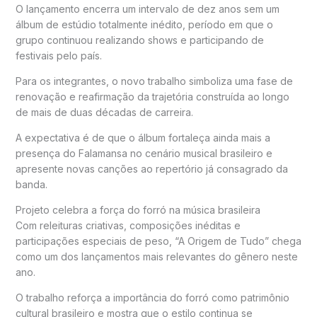
O lançamento encerra um intervalo de dez anos sem um
álbum de estúdio totalmente inédito, período em que o
grupo continuou realizando shows e participando de
festivais pelo país.
Para os integrantes, o novo trabalho simboliza uma fase de
renovação e reafirmação da trajetória construída ao longo
de mais de duas décadas de carreira.
A expectativa é de que o álbum fortaleça ainda mais a
presença do Falamansa no cenário musical brasileiro e
apresente novas canções ao repertório já consagrado da
banda.
Projeto celebra a força do forró na música brasileira
Com releituras criativas, composições inéditas e
participações especiais de peso, “A Origem de Tudo” chega
como um dos lançamentos mais relevantes do gênero neste
ano.
O trabalho reforça a importância do forró como patrimônio
cultural brasileiro e mostra que o estilo continua se