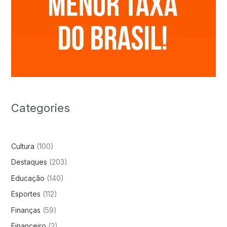
Categories
Cultura
(100)
Destaques
(203)
Educação
(140)
Esportes
(112)
Finanças
(59)
Financeiro
(2)