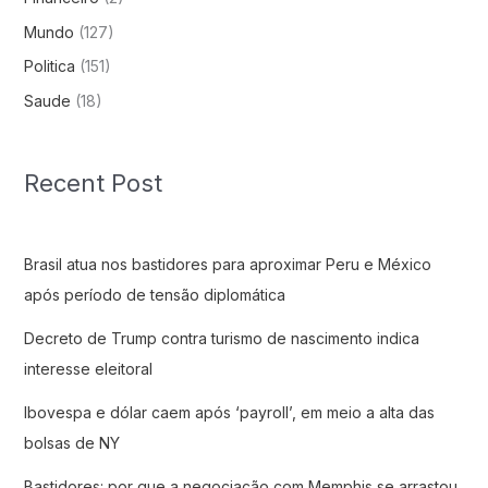
Mundo
(127)
Politica
(151)
Saude
(18)
Recent Post
Brasil atua nos bastidores para aproximar Peru e México
após período de tensão diplomática
Decreto de Trump contra turismo de nascimento indica
interesse eleitoral
Ibovespa e dólar caem após ‘payroll’, em meio a alta das
bolsas de NY
Bastidores: por que a negociação com Memphis se arrastou