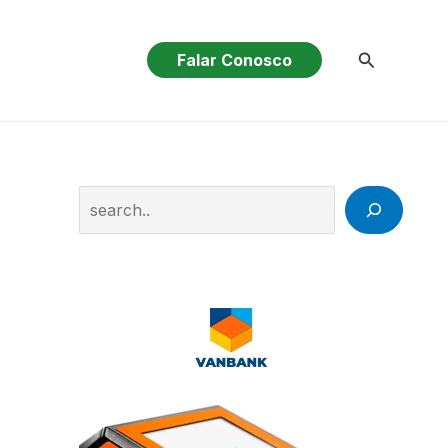
Pesquisar
Falar Conosco
Search