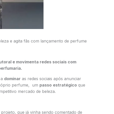
leza e agita fãs com lançamento de perfume
utoral e movimenta redes sociais com
perfumaria.
 a
dominar
as redes sociais após anunciar
próprio perfume, um
passo
estratégico
que
petitivo mercado de beleza.
 projeto, que já vinha sendo comentado de