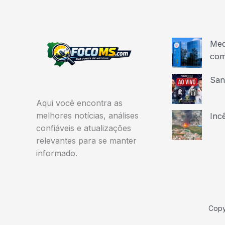
Med
com
San
Aqui você encontra as
melhores notícias, análises
Inc
confiáveis e atualizações
relevantes para se manter
informado.
Copy