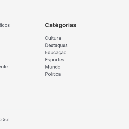
Catégorias
dicos
Cultura
Destaques
Educação
Esportes
ente
Mundo
Política
 Sul.