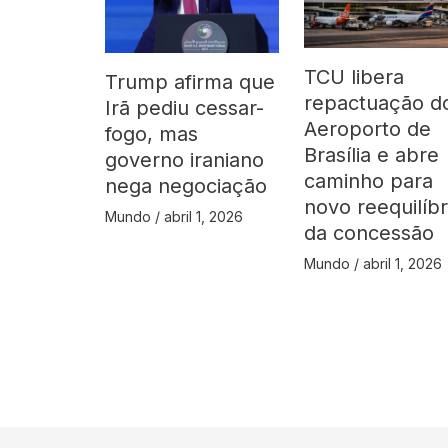
TCU libera
Trump afirma que
repactuação d
Irã pediu cessar-
Aeroporto de
fogo, mas
Brasília e abre
governo iraniano
caminho para
nega negociação
novo reequilíbr
Mundo
/
abril 1, 2026
da concessão
Mundo
/
abril 1, 2026