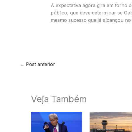
A expectativa agora gira em torno 
público, que deve determinar se Gab
mesmo sucesso que já alcançou no a
←
Post anterior
Veja Também