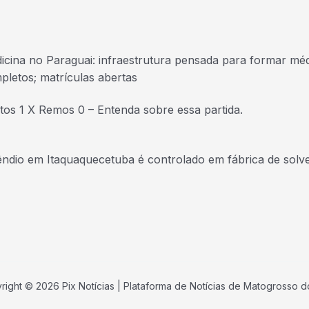
icina no Paraguai: infraestrutura pensada para formar mé
pletos; matrículas abertas
tos 1 X Remos 0 – Entenda sobre essa partida.
êndio em Itaquaquecetuba é controlado em fábrica de solv
right © 2026 Pix Notícias | Plataforma de Notícias de Matogrosso do