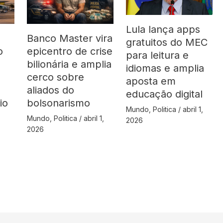
Lula lança apps
Banco Master vira
gratuitos do MEC
o
epicentro de crise
para leitura e
bilionária e amplia
idiomas e amplia
cerco sobre
aposta em
aliados do
educação digital
io
bolsonarismo
Mundo
,
Politica
/
abril 1,
Mundo
,
Politica
/
abril 1,
2026
2026