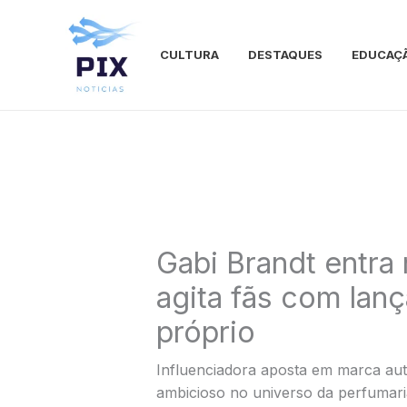
Ir
para
o
CULTURA
DESTAQUES
EDUCAÇ
conteúdo
Gabi Brandt entra
agita fãs com la
próprio
Influenciadora aposta em marca aut
ambicioso no universo da perfumaria