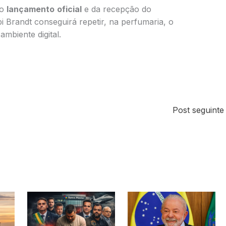
do
lançamento
oficial
e da recepção do
i Brandt conseguirá repetir, na perfumaria, o
mbiente digital.
Post seguint