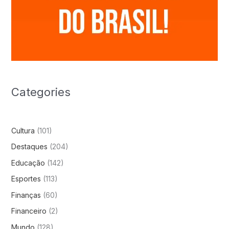
Categories
Cultura
(101)
Destaques
(204)
Educação
(142)
Esportes
(113)
Finanças
(60)
Financeiro
(2)
Mundo
(128)