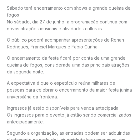
Sábado terá encerramento com shows e grande queima de
fogos
No sábado, dia 27 de junho, a programação continua com
novas atrações musicais e atividades culturais.
O público poderá acompanhar apresentações de
Renan
Rodrigues
,
Franciel Marques
e
Fabio Cunha
.
O encerramento da festa ficará por conta de uma grande
queima de fogos, considerada uma das principais atrações
da segunda noite.
A expectativa é que o espetáculo reúna milhares de
pessoas para celebrar o encerramento da maior festa junina
universitária da fronteira.
Ingressos já estão disponíveis para venda antecipada
Os ingressos para o evento já estão sendo comercializados
antecipadamente.
Segundo a organização, as entradas podem ser adquiridas
diretamente na sede da Universidade Interamericana, em