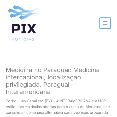
Ir
para
o
conteúdo
Medicina no Paraguai: Medicina
internacional, localização
privilegiada. Paraguai —
Interamericana
Pedro Juan Caballero (PY) – A INTERAMERICANA e a UCP
estão com matrículas abertas para o curso de Medicina e se
consolidam como uma alternativa cada vez mais procurada