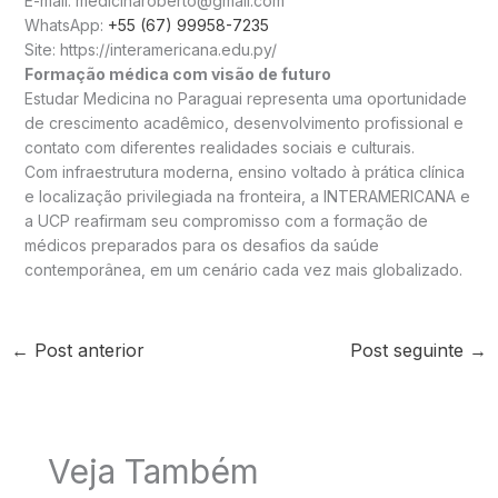
E-mail: medicinaroberto@gmail.com
WhatsApp:
+55 (67) 99958-7235
Site: https://interamericana.edu.py/
Formação médica com visão de futuro
Estudar Medicina no Paraguai representa uma oportunidade
de crescimento acadêmico, desenvolvimento profissional e
contato com diferentes realidades sociais e culturais.
Com infraestrutura moderna, ensino voltado à prática clínica
e localização privilegiada na fronteira, a INTERAMERICANA e
a UCP reafirmam seu compromisso com a formação de
médicos preparados para os desafios da saúde
contemporânea, em um cenário cada vez mais globalizado.
←
Post anterior
Post seguinte
→
Veja Também