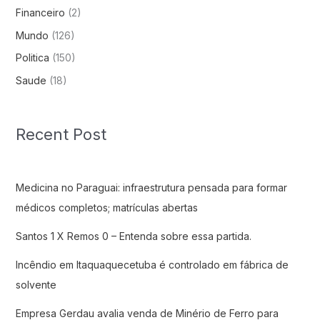
Financeiro
(2)
Mundo
(126)
Politica
(150)
Saude
(18)
Recent Post
Medicina no Paraguai: infraestrutura pensada para formar
médicos completos; matrículas abertas
Santos 1 X Remos 0 – Entenda sobre essa partida.
Incêndio em Itaquaquecetuba é controlado em fábrica de
solvente
Empresa Gerdau avalia venda de Minério de Ferro para