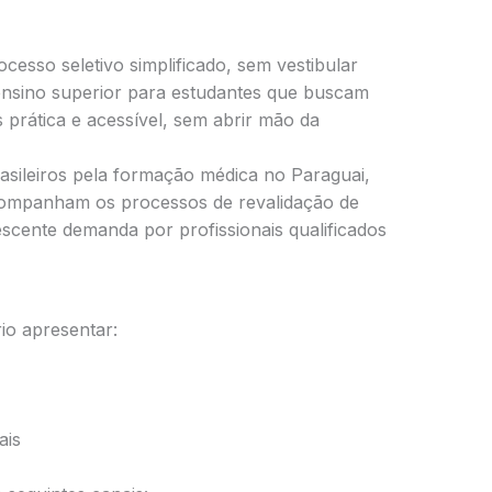
cesso seletivo simplificado, sem vestibular
 ensino superior para estudantes que buscam
 prática e acessível, sem abrir mão da
rasileiros pela formação médica no Paraguai,
companham os processos de revalidação de
scente demanda por profissionais qualificados
rio apresentar:
ais