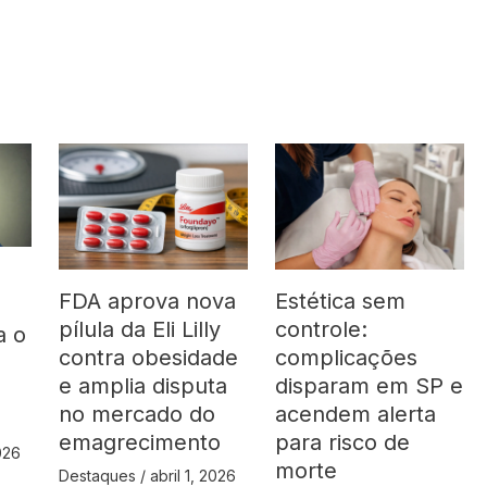
FDA aprova nova
Estética sem
pílula da Eli Lilly
controle:
a o
contra obesidade
complicações
á
e amplia disputa
disparam em SP e
no mercado do
acendem alerta
emagrecimento
para risco de
2026
morte
Destaques
/
abril 1, 2026