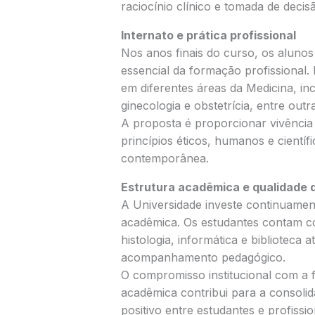
raciocínio clínico e tomada de deci
Internato e prática profissional
Nos anos finais do curso, os alunos
essencial da formação profissional
em diferentes áreas da Medicina, incl
ginecologia e obstetrícia, entre outr
A proposta é proporcionar vivência 
princípios éticos, humanos e cientí
contemporânea.
Estrutura acadêmica e qualidade 
A Universidade investe continuamen
acadêmica. Os estudantes contam c
histologia, informática e biblioteca 
acompanhamento pedagógico.
O compromisso institucional com a 
acadêmica contribui para a consoli
positivo entre estudantes e profissi