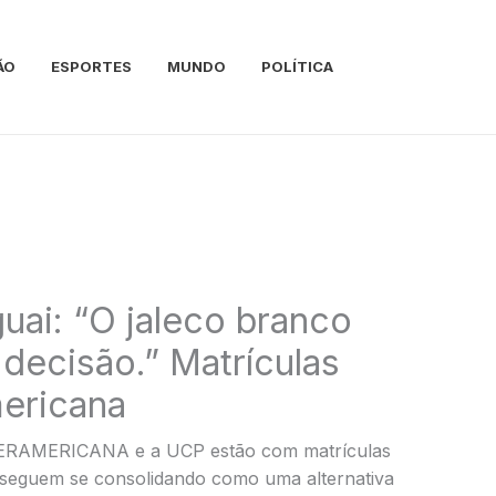
ÃO
ESPORTES
MUNDO
POLÍTICA
uai: “O jaleco branco
ecisão.” Matrículas
mericana
TERAMERICANA e a UCP estão com matrículas
 seguem se consolidando como uma alternativa