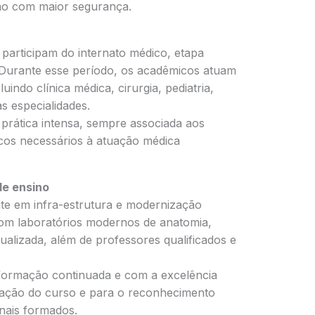
são com maior segurança.
 participam do internato médico, etapa
. Durante esse período, os acadêmicos atuam
uindo clínica médica, cirurgia, pediatria,
as especialidades.
prática intensa, sempre associada aos
ficos necessários à atuação médica
de ensino
te em infra-estrutura e modernização
om laboratórios modernos de anatomia,
atualizada, além de professores qualificados e
formação continuada e com a excelência
dação do curso e para o reconhecimento
onais formados.