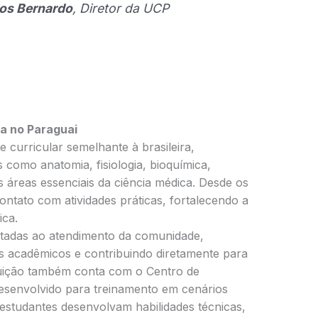
os Bernardo
, Diretor da UCP
a no Paraguai
curricular semelhante à brasileira,
 como anatomia, fisiologia, bioquímica,
s áreas essenciais da ciência médica. Desde os
ontato com atividades práticas, fortalecendo a
ica.
ltadas ao atendimento da comunidade,
s acadêmicos e contribuindo diretamente para
ituição também conta com o Centro de
esenvolvido para treinamento em cenários
s estudantes desenvolvam habilidades técnicas,