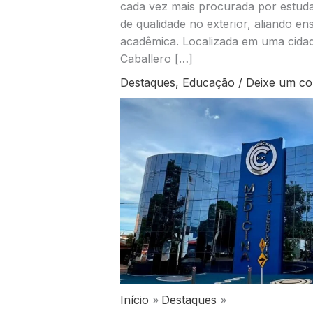
cada vez mais procurada por estuda
de qualidade no exterior, aliando ens
acadêmica. Localizada em uma cidad
Caballero […]
Destaques
,
Educação
/
Deixe um co
Início
Destaques