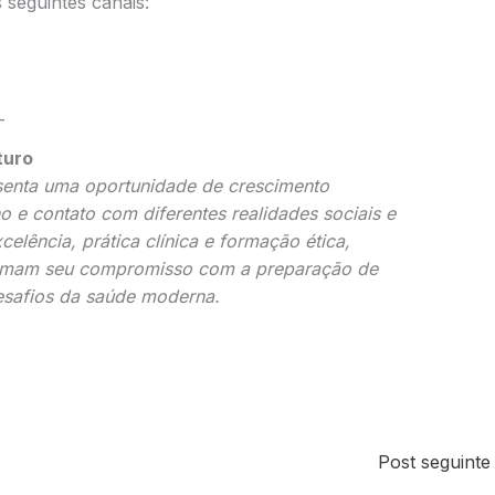
 seguintes canais:
_
turo
senta uma oportunidade de crescimento
e contato com diferentes realidades sociais e
elência, prática clínica e formação ética,
rmam seu compromisso com a preparação de
desafios da saúde moderna.
Post seguint