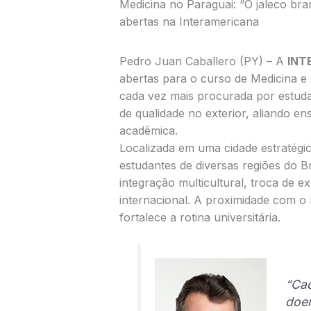
Medicina no Paraguai: “O jaleco br
abertas na Interamericana
Pedro Juan Caballero (PY) – A
INT
abertas para o curso de Medicina e
cada vez mais procurada por estuda
de qualidade no exterior, aliando ens
acadêmica.
Localizada em uma cidade estratégi
estudantes de diversas regiões do 
integração multicultural, troca de 
internacional. A proximidade com o 
fortalece a rotina universitária.
“Cad
doen