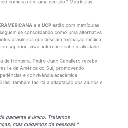
anco começa com uma decisão.” Matrículas
ERAMERICANA
e a
UCP
estão com matrículas
 seguem se consolidando como uma alternativa
ntes brasileiros que desejam formação médica
ino superior, visão internacional e praticidade
ca de fronteira, Pedro Juan Caballero recebe
Brasil e da América do Sul, promovendo
experiências e convivência acadêmica
Brasil também facilita a adaptação dos alunos e
a paciente é único. Tratamos
ças, mas cuidamos de pessoas.”