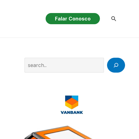
Pesquisar
Falar Conosco
Search