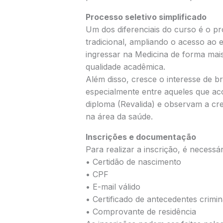
Processo seletivo simplificado
Um dos diferenciais do curso é o pro
tradicional, ampliando o acesso ao
ingressar na Medicina de forma mais
qualidade acadêmica.
Além disso, cresce o interesse de b
especialmente entre aqueles que a
diploma (Revalida) e observam a cre
na área da saúde.
Inscrições e documentação
Para realizar a inscrição, é necessá
• Certidão de nascimento
• CPF
• E-mail válido
• Certificado de antecedentes crimin
• Comprovante de residência