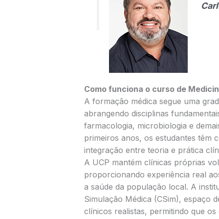
Carl
Como funciona o curso de Medicin
A formação médica segue uma grade 
abrangendo disciplinas fundamentais
farmacologia, microbiologia e demai
primeiros anos, os estudantes têm c
integração entre teoria e prática clín
A UCP mantém clínicas próprias vo
proporcionando experiência real ao
a saúde da população local. A inst
Simulação Médica (CSim), espaço d
clínicos realistas, permitindo que o