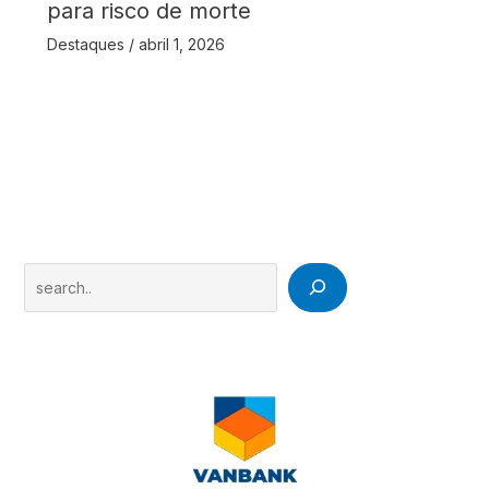
para risco de morte
Destaques
/
abril 1, 2026
Search