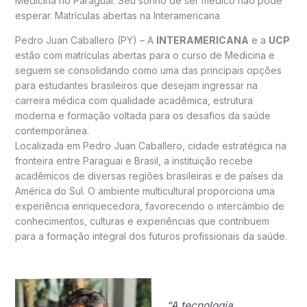
Medicina no Paraguai: Seu sonho de ser médico não pode
esperar. Matrículas abertas na Interamericana
Pedro Juan Caballero (PY) – A
INTERAMERICANA
e a
UCP
estão com matrículas abertas para o curso de Medicina e
seguem se consolidando como uma das principais opções
para estudantes brasileiros que desejam ingressar na
carreira médica com qualidade acadêmica, estrutura
moderna e formação voltada para os desafios da saúde
contemporânea.
Localizada em Pedro Juan Caballero, cidade estratégica na
fronteira entre Paraguai e Brasil, a instituição recebe
acadêmicos de diversas regiões brasileiras e de países da
América do Sul. O ambiente multicultural proporciona uma
experiência enriquecedora, favorecendo o intercâmbio de
conhecimentos, culturas e experiências que contribuem
para a formação integral dos futuros profissionais da saúde.
“A tecnologia