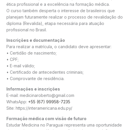
ética profissional e a excelência na formação médica.
O curso também desperta o interesse de brasileiros que
planejam futuramente realizar o processo de revalidação do
diploma (Revalida), etapa necessária para atuação
profissional no Brasil.
Inscrições e documentação
Para realizar a matrícula, o candidato deve apresentar:
•⁠ ⁠Certidão de nascimento;
•⁠ ⁠CPF;
•⁠ ⁠E-mail válido;
•⁠ ⁠Certificado de antecedentes criminais;
•⁠ ⁠Comprovante de residência.
Informações e inscrições
E-mail: medicinaroberto@gmail.com
WhatsApp:
+55 (67) 99958-7235
Site: https://interamericana.edu.py/
Formação médica com visão de futuro
Estudar Medicina no Paraguai representa uma oportunidade