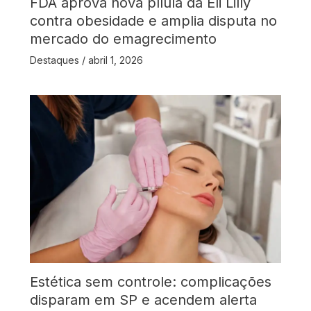
FDA aprova nova pílula da Eli Lilly
contra obesidade e amplia disputa no
mercado do emagrecimento
Destaques
/
abril 1, 2026
Estética sem controle: complicações
disparam em SP e acendem alerta