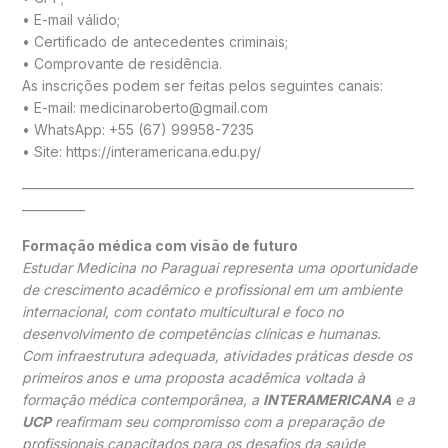
• E-mail válido;
• Certificado de antecedentes criminais;
• Comprovante de residência.
As inscrições podem ser feitas pelos seguintes canais:
• E-mail: medicinaroberto@gmail.com
• WhatsApp: +55 (67) 99958-7235
• Site: https://interamericana.edu.py/
————————————————————————————
————–
Formação médica com visão de futuro
Estudar Medicina no Paraguai representa uma oportunidade
de crescimento acadêmico e profissional em um ambiente
internacional, com contato multicultural e foco no
desenvolvimento de competências clínicas e humanas.
Com infraestrutura adequada, atividades práticas desde os
primeiros anos e uma proposta acadêmica voltada à
formação médica contemporânea, a
INTERAMERICANA
e a
UCP
reafirmam seu compromisso com a preparação de
profissionais capacitados para os desafios da saúde