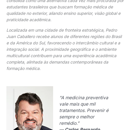
consolida como uma alternativa cada vez mais procurada por
estudantes brasileiros que buscam formação médica de
qualidade no exterior, aliando ensino superior, visão global e
praticidade acadêmica.
Localizada em uma cidade de fronteira estratégica, Pedro
Juan Caballero recebe alunos de diferentes regiões do Brasil
e da América do Sul, favorecendo o intercâmbio cultural e a
integração social. A proximidade geográfica e o ambiente
multicultural contribuem para uma experiência acadêmica
completa, alinhada às demandas contemporâneas da
formação médica.
“A medicina preventiva
vale mais que mil
tratamentos. Prevenir é
sempre o melhor
remédio.”
—
Carlos Bernardo
,