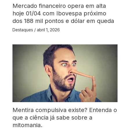
Mercado financeiro opera em alta
hoje 01/04 com Ibovespa próximo
dos 188 mil pontos e dólar em queda
Destaques
/
abril 1, 2026
Mentira compulsiva existe? Entenda o
que a ciência já sabe sobre a
mitomania.