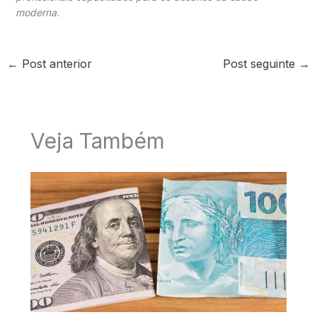
moderna.
←
Post anterior
Post seguinte
→
Veja Também