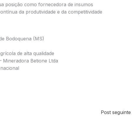
ua posição como fornecedora de insumos
contínua da produtividade e da competitividade
ade Bodoquena (MS)
grícola de alta qualidade
 Mineradora Betione Ltda
 nacional
Post seguint