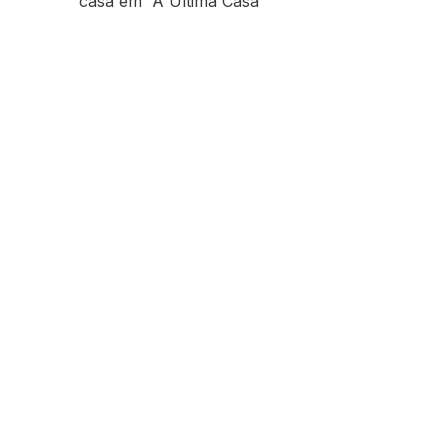
casa em “A Última Casa”