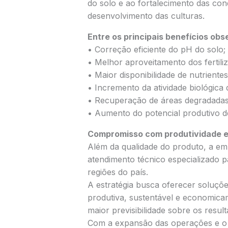
do solo e ao fortalecimento das con
desenvolvimento das culturas.
Entre os principais benefícios ob
• Correção eficiente do pH do solo;
• Melhor aproveitamento dos fertiliz
• Maior disponibilidade de nutrientes
• Incremento da atividade biológica 
• Recuperação de áreas degradadas
• Aumento do potencial produtivo d
Compromisso com produtividade e
Além da qualidade do produto, a empr
atendimento técnico especializado p
regiões do país.
A estratégia busca oferecer soluçõ
produtiva, sustentável e economica
maior previsibilidade sobre os resu
Com a expansão das operações e o fo