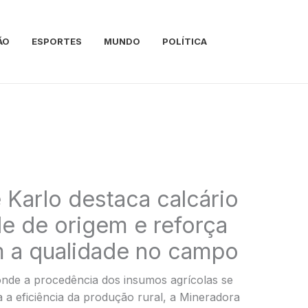
ÃO
ESPORTES
MUNDO
POLÍTICA
Karlo destaca calcário
de de origem e reforça
 a qualidade no campo
de a procedência dos insumos agrícolas se
 a eficiência da produção rural, a Mineradora