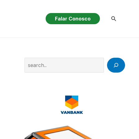
Pesquisar
Falar Conosco
Search