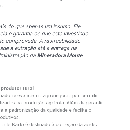
s.
mais do que apenas um insumo. Ele
cia e garantia de que está investindo
e comprovada. A rastreabilidade
sde a extração até a entrega na
dministração da
Mineradora Monte
produtor rural
hado relevância no agronegócio por permitir
lizados na produção agrícola. Além de garantir
a a padronização da qualidade e facilita o
dutivos.
Monte Karlo é destinado à correção da acidez