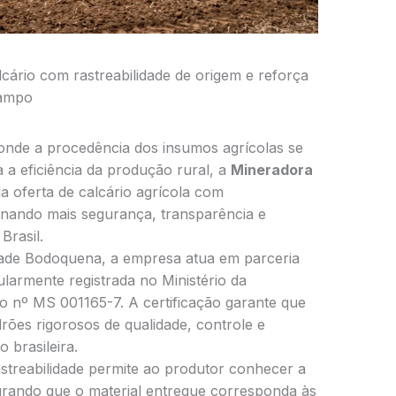
cário com rastreabilidade de origem e reforça
campo
nde a procedência dos insumos agrícolas se
 a eficiência da produção rural, a
Mineradora
 oferta de calcário agrícola com
ionando mais segurança, transparência e
Brasil.
ade Bodoquena, a empresa atua em parceria
ularmente registrada no Ministério da
o nº MS 001165-7. A certificação garante que
ões rigorosos de qualidade, controle e
 brasileira.
streabilidade permite ao produtor conhecer a
gurando que o material entregue corresponda às