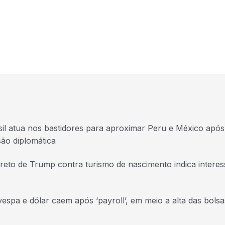
sil atua nos bastidores para aproximar Peru e México após
são diplomática
reto de Trump contra turismo de nascimento indica interess
vespa e dólar caem após ‘payroll’, em meio a alta das bols