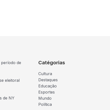
Catégorias
 período de
Cultura
Destaques
e eleitoral
Educação
Esportes
as de NY
Mundo
Política