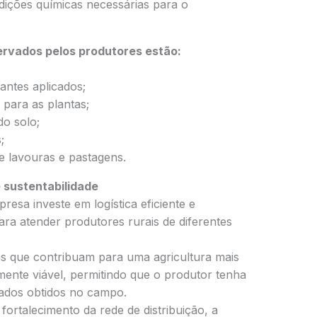
dições químicas necessárias para o
servados pelos produtores estão:
antes aplicados;
 para as plantas;
do solo;
;
e lavouras e pastagens.
 sustentabilidade
esa investe em logística eficiente e
ara atender produtores rurais de diferentes
es que contribuam para uma agricultura mais
mente viável, permitindo que o produtor tenha
ltados obtidos no campo.
rtalecimento da rede de distribuição, a