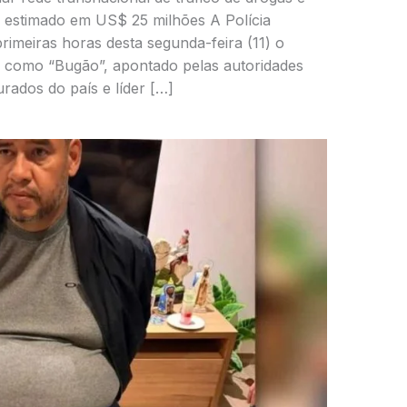
 estimado em US$ 25 milhões A Polícia
imeiras horas desta segunda-feira (11) o
o como “Bugão”, apontado pelas autoridades
ados do país e líder […]