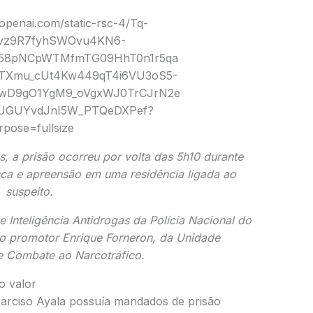
, a prisão ocorreu por volta das 5h10 durante
a e apreensão em uma residência ligada ao
suspeito.
e Inteligência Antidrogas da
Polícia Nacional do
do promotor
Enrique Forneron
, da Unidade
e Combate ao Narcotráfico.
o valor
arciso Ayala
possuía mandados de prisão