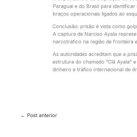
Paraguai
e do
Brasil
para identificar
braços operacionais ligados ao esq
Conclusão: prisão é vista como golp
A captura de
Narciso Ayala
represen
narcotráfico na região de fronteira e
As autoridades acreditam que a pri
estrutura do chamado “Clã Ayala” e
dinheiro e tráfico internacional de d
←
Post anterior