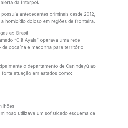
 alerta da
Interpol
.
á possuía antecedentes criminais desde 2012,
 a homicídio doloso em regiões de fronteira.
gas ao Brasil
amado “Clã Ayala” operava uma rede
o de cocaína e maconha para território
ncipalmente o departamento de Canindeyú ao
 forte atuação em estados como:
ilhões
iminoso utilizava um sofisticado esquema de