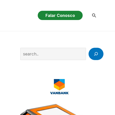
Pesquisar
Falar Conosco
Search