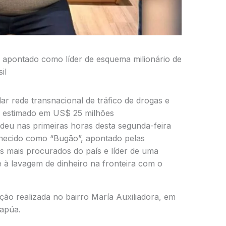
, apontado como líder de esquema milionário de
il
r rede transnacional de tráfico de drogas e
o estimado em US$ 25 milhões
eu nas primeiras horas desta segunda-feira
hecido como “Bugão”, apontado pelas
 mais procurados do país e líder de uma
e à lavagem de dinheiro na fronteira com o
ão realizada no bairro María Auxiliadora, em
tapúa.