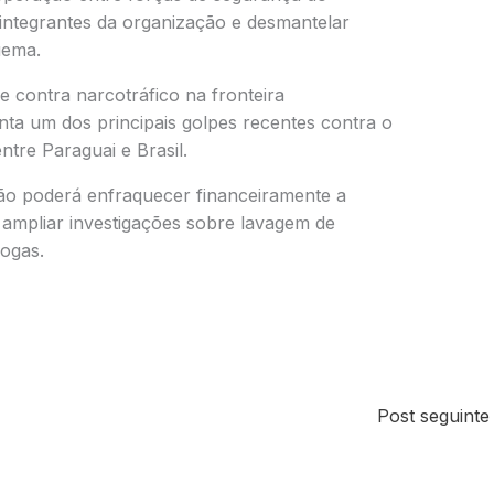
 integrantes da organização e desmantelar
uema.
e contra narcotráfico na fronteira
ta um dos principais golpes recentes contra o
ntre Paraguai e Brasil.
são poderá enfraquecer financeiramente a
 ampliar investigações sobre lavagem de
rogas.
Post seguint