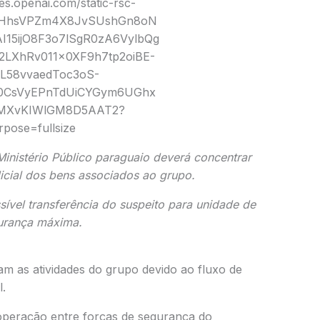
 Ministério Público paraguaio deverá concentrar
icial dos bens associados ao grupo.
ível transferência do suspeito para unidade de
urança máxima.
vam as atividades do grupo devido ao fluxo de
l.
operação entre forças de segurança do