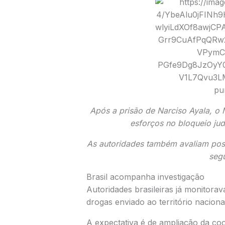
Após a prisão de
Narciso Ayala
, o
esforços no bloqueio jud
As autoridades também avaliam poss
seg
Brasil acompanha investigação
Autoridades brasileiras já monitora
drogas enviado ao território naciona
A expectativa é de ampliação da co