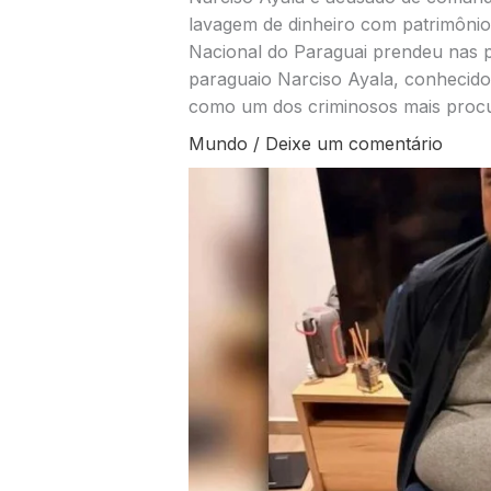
lavagem de dinheiro com patrimônio
Nacional do Paraguai prendeu nas pr
paraguaio Narciso Ayala, conhecid
como um dos criminosos mais procur
Mundo
/
Deixe um comentário