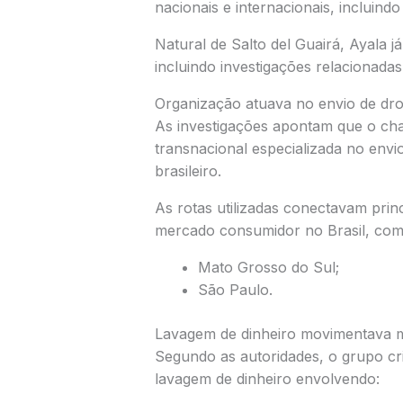
nacionais e internacionais, incluindo
Natural de
Salto del Guairá
, Ayala j
incluindo investigações relacionadas
Organização atuava no envio de dro
As investigações apontam que o ch
transnacional especializada no envi
brasileiro.
As rotas utilizadas conectavam pri
mercado consumidor no Brasil, com
Mato Grosso do Sul
;
São Paulo
.
Lavagem de dinheiro movimentava m
Segundo as autoridades, o grupo cr
lavagem de dinheiro envolvendo: