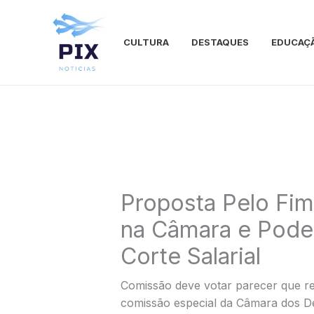
Ir
para
o
CULTURA
DESTAQUES
EDUCAÇ
conteúdo
Proposta Pelo Fim
na Câmara e Pode
Corte Salarial
Comissão deve votar parecer que r
comissão especial da Câmara dos De