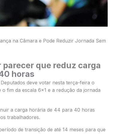
Avança na Câmara e Pode Reduzir Jornada Sem
 parecer que reduz carga
40 horas
 Deputados
deve votar nesta terça-feira o
 o fim da escala 6×1 e a redução da jornada
inuir a carga horária de 44 para 40 horas
os trabalhadores.
eríodo de transição de até 14 meses para que