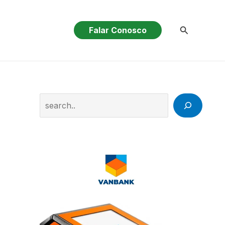
Pesquisar
Falar Conosco
Search