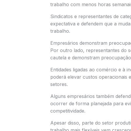
trabalho com menos horas semanais 
Sindicatos e representantes de cat
expectativa e defendem que a muda
trabalho.
Empresários demonstram preocupa
Por outro lado, representantes do 
cautela e demonstram preocupação 
Entidades ligadas ao comércio e à i
poderá elevar custos operacionais 
setores.
Alguns empresários também defen
ocorrer de forma planejada para ev
competitividade.
Apesar disso, parte do setor produ
trabalho mais flexíveis vem crescen