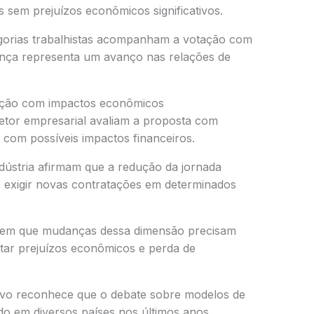
sem prejuízos econômicos significativos.
egorias trabalhistas acompanham a votação com
nça representa um avanço nas relações de
ção com impactos econômicos
setor empresarial avaliam a proposta com
com possíveis impactos financeiros.
ndústria afirmam que a redução da jornada
e exigir novas contratações em determinados
dem que mudanças dessa dimensão precisam
itar prejuízos econômicos e perda de
tivo reconhece que o debate sobre modelos de
do em diversos países nos últimos anos.