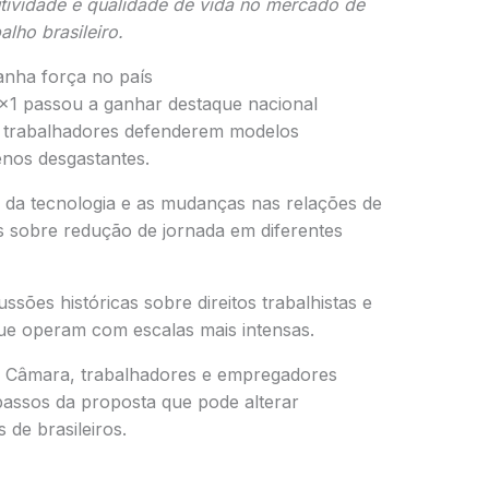
dutividade e qualidade de vida no mercado de
alho brasileiro.
anha força no país
6×1 passou a ganhar destaque nacional
 trabalhadores defenderem modelos
enos desgastantes.
 da tecnologia e as mudanças nas relações de
 sobre redução de jornada em diferentes
ssões históricas sobre direitos trabalhistas e
ue operam com escalas mais intensas.
 Câmara, trabalhadores e empregadores
ssos da proposta que pode alterar
 de brasileiros.