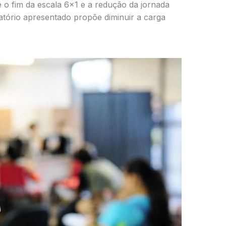
 o fim da escala 6×1 e a redução da jornada
latório apresentado propõe diminuir a carga