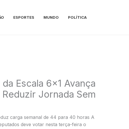
ÃO
ESPORTES
MUNDO
POLÍTICA
 da Escala 6×1 Avança
 Reduzir Jornada Sem
eduz carga semanal de 44 para 40 horas A
putados deve votar nesta terça-feira o