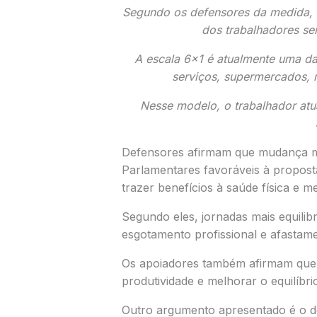
Segundo os defensores da medida, 
dos trabalhadores s
A escala 6×1 é atualmente uma da
serviços, supermercados, r
Nesse modelo, o trabalhador atu
Defensores afirmam que mudança me
Parlamentares favoráveis à propos
trazer benefícios à saúde física e m
Segundo eles, jornadas mais equilib
esgotamento profissional e afastam
Os apoiadores também afirmam que 
produtividade e melhorar o equilíbrio
Outro argumento apresentado é o de