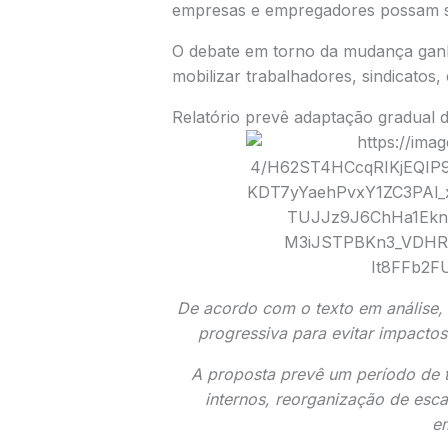
empresas e empregadores possam se
O debate em torno da mudança ganh
mobilizar trabalhadores, sindicatos
Relatório prevê adaptação gradual 
De acordo com o texto em análise,
progressiva para evitar impacto
A proposta prevê um período de t
internos, reorganização de esc
e