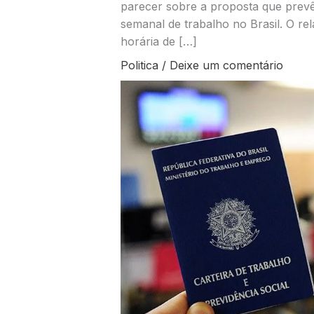
parecer sobre a proposta que prevê
semanal de trabalho no Brasil. O re
horária de […]
Politica
/
Deixe um comentário