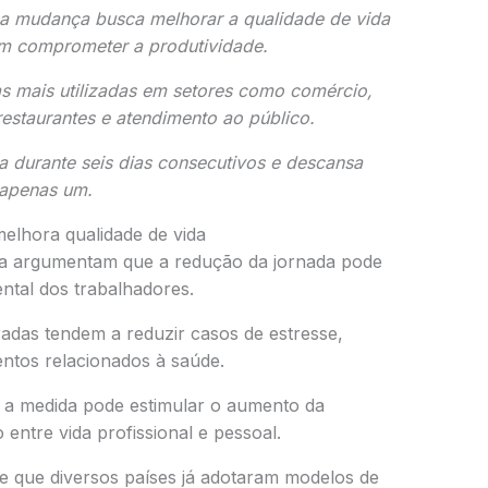
a mudança busca melhorar a qualidade de vida
em comprometer a produtividade.
s mais utilizadas em setores como comércio,
estaurantes e atendimento ao público.
a durante seis dias consecutivos e descansa
apenas um.
lhora qualidade de vida
ta argumentam que a redução da jornada pode
ental dos trabalhadores.
radas tendem a reduzir casos de estresse,
entos relacionados à saúde.
a medida pode estimular o aumento da
 entre vida profissional e pessoal.
 que diversos países já adotaram modelos de