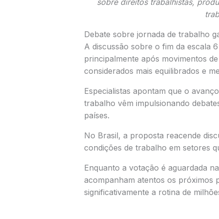
sobre direitos trabalhistas, pro
trab
Debate sobre jornada de trabalho g
A discussão sobre o fim da escala 
principalmente após movimentos de
considerados mais equilibrados e m
Especialistas apontam que o avanço
trabalho vêm impulsionando debates
países.
No Brasil, a proposta reacende discu
condições de trabalho em setores q
Enquanto a votação é aguardada na
acompanham atentos os próximos pa
significativamente a rotina de milhões