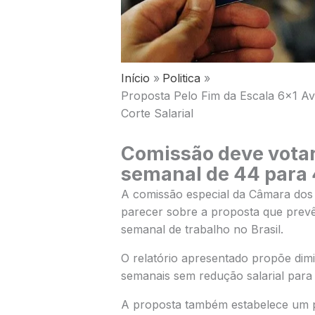
Início
Politica
Proposta Pelo Fim da Escala 6×1 
Corte Salarial
Comissão deve votar
semanal de 44 para 
A comissão especial da
Câmara dos
parecer sobre a proposta que prevê
semanal de trabalho no Brasil.
O relatório apresentado propõe dim
semanais sem redução salarial para 
A proposta também estabelece um p