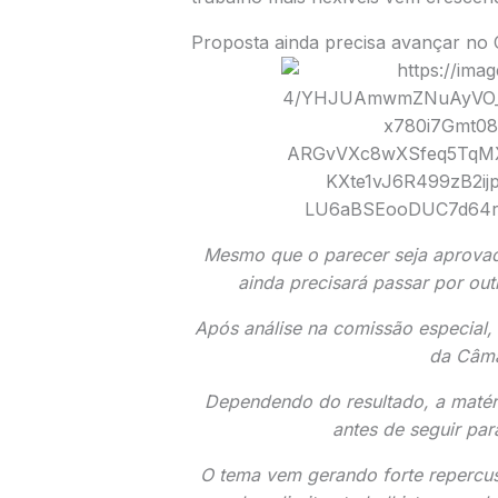
Proposta ainda precisa avançar no
Mesmo que o parecer seja aprovado
ainda precisará passar por ou
Após análise na comissão especial, 
da Câma
Dependendo do resultado, a matér
antes de seguir par
O tema vem gerando forte repercus