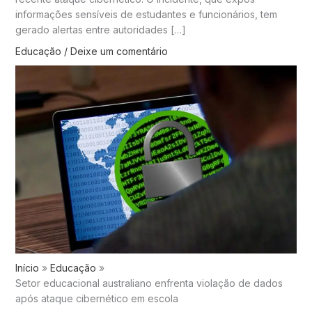
informações sensíveis de estudantes e funcionários, tem
gerado alertas entre autoridades […]
Educação
/
Deixe um comentário
Início
Educação
Setor educacional australiano enfrenta violação de dados
após ataque cibernético em escola