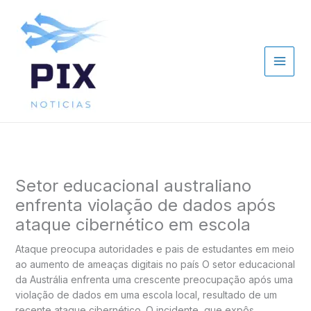
Ir
para
o
conteúdo
Setor educacional australiano
enfrenta violação de dados após
ataque cibernético em escola
Ataque preocupa autoridades e pais de estudantes em meio
ao aumento de ameaças digitais no país O setor educacional
da Austrália enfrenta uma crescente preocupação após uma
violação de dados em uma escola local, resultado de um
recente ataque cibernético. O incidente, que expôs