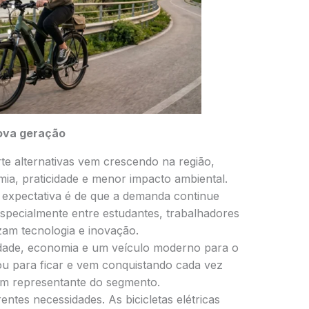
nova geração
te alternativas vem crescendo na região,
ia, praticidade e menor impacto ambiental.
 expectativa é de que a demanda continue
pecialmente entre estudantes, trabalhadores
am tecnologia e inovação.
idade, economia e um veículo moderno para o
egou para ficar e vem conquistando cada vez
um representante do segmento.
ntes necessidades. As bicicletas elétricas