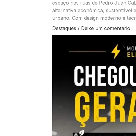
espaço nas ruas de Pedro Juan Cab
alternativa econômica, sustentável 
urbano. Com design moderno e tecn
Destaques
/
Deixe um comentário