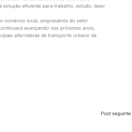
solução eficiente para trabalho, estudo, lazer
 comércio local, empresários do setor
a continuará avançando nos próximos anos,
ipais alternativas de transporte urbano da
Post seguint