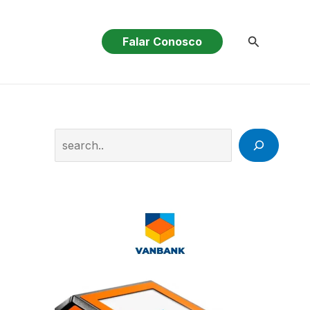
Pesquisar
Falar Conosco
Search