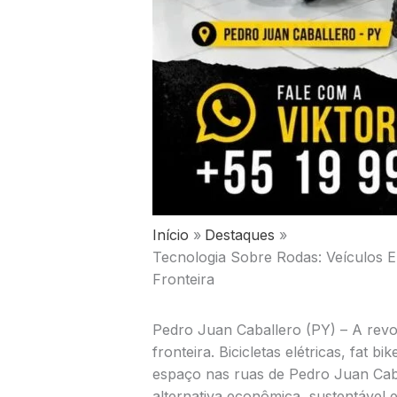
Início
Destaques
Tecnologia Sobre Rodas: Veículos 
Fronteira
Pedro Juan Caballero (PY) – A revol
fronteira. Bicicletas elétricas, fat
espaço nas ruas de Pedro Juan Cab
alternativa econômica, sustentável 