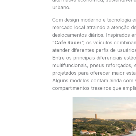
urbano.
Com design moderno e tecnologia 
mercado local atraindo a atenção d
deslocamentos diários. Inspirados em
“
Café Racer
”, os veículos combinam
atender diferentes perfis de usuários
Entre os principais diferenciais estã
multifuncionais, pneus reforçados, 
projetados para oferecer maior est
Alguns modelos contam ainda com 
compartimentos traseiros que amplia