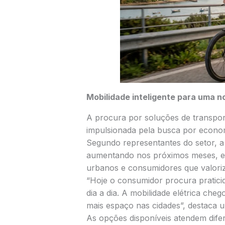
Mobilidade inteligente para uma 
A procura por soluções de transpor
impulsionada pela busca por econom
Segundo representantes do setor, a
aumentando nos próximos meses, es
urbanos e consumidores que valoriz
“Hoje o consumidor procura pratic
dia a dia. A mobilidade elétrica ch
mais espaço nas cidades”, destaca 
As opções disponíveis atendem difere