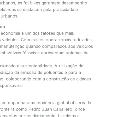
 urbanos, as fat bikes garantem desempenho
létricas se destacam pela praticidade e
s urbanos.
lso
a economia é um dos fatores que mais
 veículos. Com custos operacionais reduzidos,
s manutenção quando comparados aos veículos
ombustíveis fósseis e apresentam sistemas de
cionado à sustentabilidade. A utilização de
 redução da emissão de poluentes e para a
ano, colaborando com a construção de cidades
sponsáveis.
ca acompanha uma tendência global observada
fronteira como Pedro Juan Caballero, onde
amentos curtos diariamente, bicicletas e