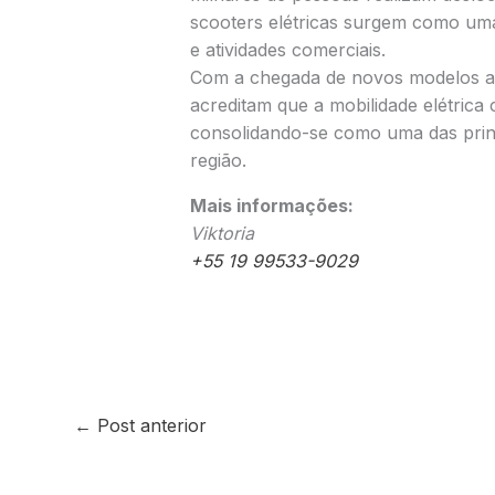
scooters elétricas surgem como uma 
e atividades comerciais.
Com a chegada de novos modelos ao
acreditam que a mobilidade elétric
consolidando-se como uma das princ
região.
Mais informações:
Viktoria
+55 19 99533-9029
←
Post anterior