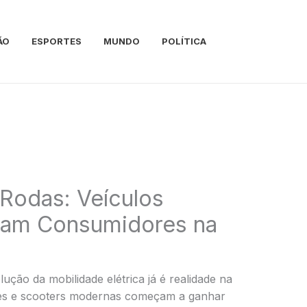
ÃO
ESPORTES
MUNDO
POLÍTICA
Rodas: Veículos
stam Consumidores na
ução da mobilidade elétrica já é realidade na
 bikes e scooters modernas começam a ganhar