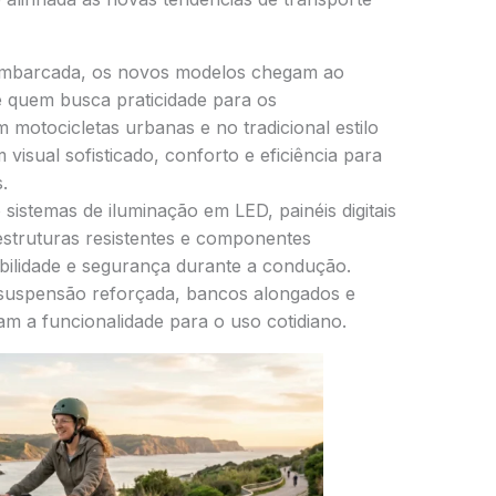
embarcada, os novos modelos chegam ao
e quem busca praticidade para os
 motocicletas urbanas e no tradicional estilo
 visual sofisticado, conforto e eficiência para
.
o sistemas de iluminação em LED, painéis digitais
estruturas resistentes e componentes
abilidade e segurança durante a condução.
suspensão reforçada, bancos alongados e
m a funcionalidade para o uso cotidiano.