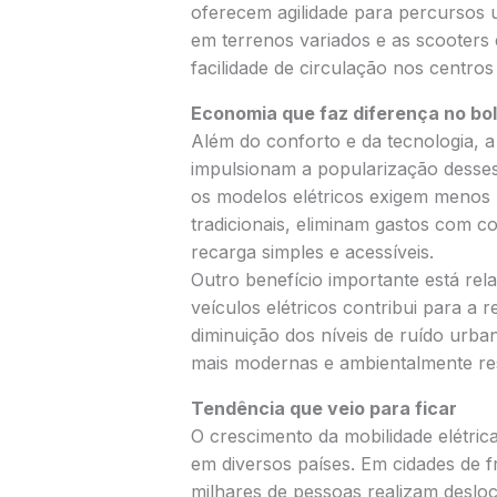
oferecem agilidade para percursos
em terrenos variados e as scooters e
facilidade de circulação nos centro
Economia que faz diferença no bo
Além do conforto e da tecnologia, 
impulsionam a popularização desses
os modelos elétricos exigem meno
tradicionais, eliminam gastos com c
recarga simples e acessíveis.
Outro benefício importante está rela
veículos elétricos contribui para a
diminuição dos níveis de ruído urb
mais modernas e ambientalmente re
Tendência que veio para ficar
O crescimento da mobilidade elétri
em diversos países. Em cidades de 
milhares de pessoas realizam desloc