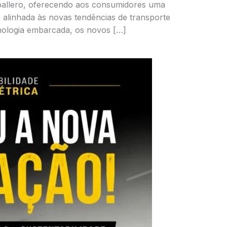
allero, oferecendo aos consumidores uma
e alinhada às novas tendências de transporte
ologia embarcada, os novos […]