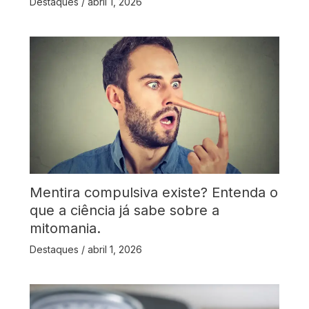
Destaques
/
abril 1, 2026
Mentira compulsiva existe? Entenda o
que a ciência já sabe sobre a
mitomania.
Destaques
/
abril 1, 2026