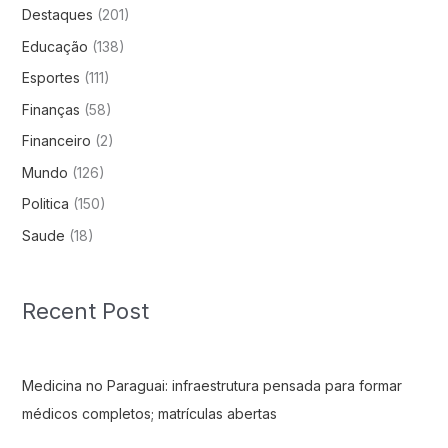
Destaques
(201)
Educação
(138)
Esportes
(111)
Finanças
(58)
Financeiro
(2)
Mundo
(126)
Politica
(150)
Saude
(18)
Recent Post
Medicina no Paraguai: infraestrutura pensada para formar
médicos completos; matrículas abertas