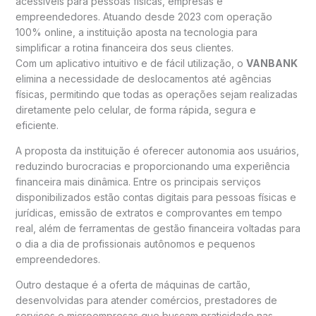
acessíveis para pessoas físicas, empresas e
empreendedores. Atuando desde 2023 com operação
100% online, a instituição aposta na tecnologia para
simplificar a rotina financeira dos seus clientes.
Com um aplicativo intuitivo e de fácil utilização, o
VANBANK
elimina a necessidade de deslocamentos até agências
físicas, permitindo que todas as operações sejam realizadas
diretamente pelo celular, de forma rápida, segura e
eficiente.
A proposta da instituição é oferecer autonomia aos usuários,
reduzindo burocracias e proporcionando uma experiência
financeira mais dinâmica. Entre os principais serviços
disponibilizados estão contas digitais para pessoas físicas e
jurídicas, emissão de extratos e comprovantes em tempo
real, além de ferramentas de gestão financeira voltadas para
o dia a dia de profissionais autônomos e pequenos
empreendedores.
Outro destaque é a oferta de máquinas de cartão,
desenvolvidas para atender comércios, prestadores de
serviços e microempresas que buscam praticidade nas