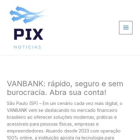
Ir
para
o
conteúdo
VANBANK: rápido, seguro e sem
burocracia. Abra sua conta!
São Paulo (SP) – Em um cenário cada vez mais digital, o
VANBANK vem se destacando no mercado financeiro
brasileiro ao oferecer soluções modernas, práticas e
acessíveis para pessoas físicas, empresas e
empreendedores. Atuando desde 2023 com operação
100% online, a instituição aposta na tecnologia para