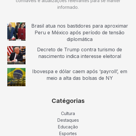
confiáveis e atualizações relevantes para se manter
informado.
Brasil atua nos bastidores para aproximar
Peru e México após período de tensão
diplomática
Decreto de Trump contra turismo de
nascimento indica interesse eleitoral
Ibovespa e dólar caem após ‘payroll’, em
meio a alta das bolsas de NY
Catégorias
Cultura
Destaques
Educação
Esportes