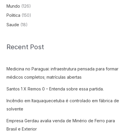
Mundo
(126)
Politica
(150)
Saude
(18)
Recent Post
Medicina no Paraguai: infraestrutura pensada para formar
médicos completos; matrículas abertas
Santos 1 X Remos 0 – Entenda sobre essa partida.
Incêndio em Itaquaquecetuba é controlado em fábrica de
solvente
Empresa Gerdau avalia venda de Minério de Ferro para
Brasil e Exterior