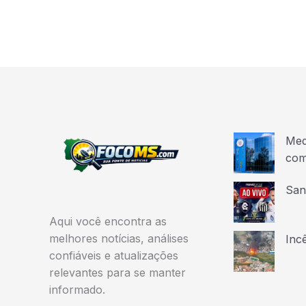
Med
com
San
Aqui você encontra as
melhores notícias, análises
Inc
confiáveis e atualizações
relevantes para se manter
informado.