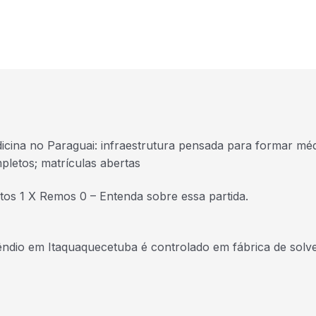
icina no Paraguai: infraestrutura pensada para formar mé
pletos; matrículas abertas
tos 1 X Remos 0 – Entenda sobre essa partida.
êndio em Itaquaquecetuba é controlado em fábrica de solv