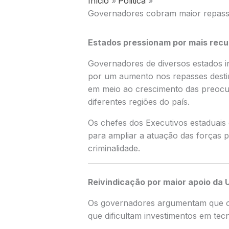
Início
Politica
Governadores cobram maior repasse
Estados pressionam por mais recu
Governadores de diversos estados i
por um aumento nos repasses desti
em meio ao crescimento das preoc
diferentes regiões do país.
Os chefes dos Executivos estaduais 
para ampliar a atuação das forças p
criminalidade.
Reivindicação por maior apoio da 
Os governadores argumentam que os
que dificultam investimentos em tecno