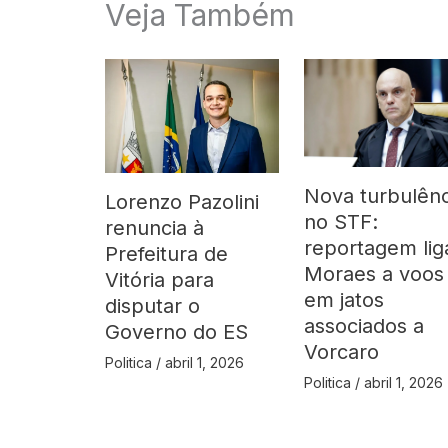
Veja Também
Nova turbulênc
Lorenzo Pazolini
no STF:
renuncia à
reportagem lig
Prefeitura de
Moraes a voos
Vitória para
em jatos
disputar o
associados a
Governo do ES
Vorcaro
Politica
/
abril 1, 2026
Politica
/
abril 1, 2026