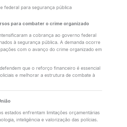
 federal para segurança pública
rsos para combater o crime organizado
ntensificaram a cobrança ao governo federal
nados à segurança pública. A demanda ocorre
upações com o avanço do crime organizado em
defendem que o reforço financeiro é essencial
oliciais e melhorar a estrutura de combate à
União
 estados enfrentam limitações orçamentárias
logia, inteligência e valorização das polícias.