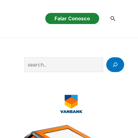
Pesquisar
Falar Conosco
Search