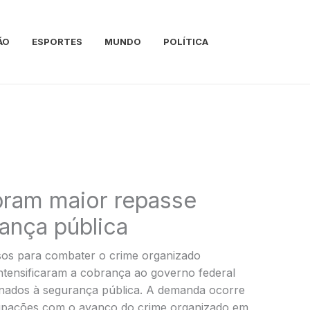
ÃO
ESPORTES
MUNDO
POLÍTICA
ram maior repasse
rança pública
sos para combater o crime organizado
ntensificaram a cobrança ao governo federal
nados à segurança pública. A demanda ocorre
upações com o avanço do crime organizado em