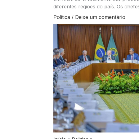
diferentes regiões do país. Os chef
Politica
/
Deixe um comentário