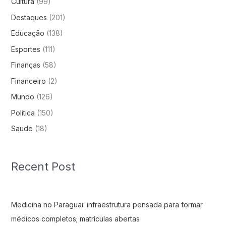
Cultura
(99)
Destaques
(201)
Educação
(138)
Esportes
(111)
Finanças
(58)
Financeiro
(2)
Mundo
(126)
Politica
(150)
Saude
(18)
Recent Post
Medicina no Paraguai: infraestrutura pensada para formar
médicos completos; matrículas abertas