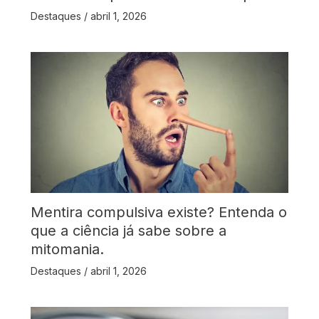
Destaques
/
abril 1, 2026
Mentira compulsiva existe? Entenda o
que a ciência já sabe sobre a
mitomania.
Destaques
/
abril 1, 2026