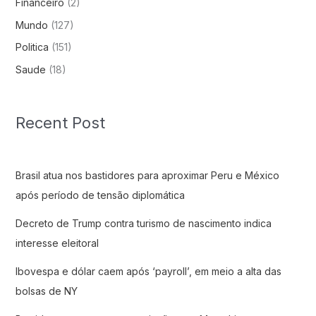
Financeiro
(2)
Mundo
(127)
Politica
(151)
Saude
(18)
Recent Post
Brasil atua nos bastidores para aproximar Peru e México
após período de tensão diplomática
Decreto de Trump contra turismo de nascimento indica
interesse eleitoral
Ibovespa e dólar caem após ‘payroll’, em meio a alta das
bolsas de NY