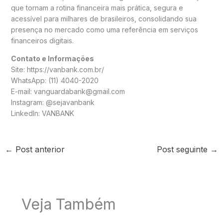
que tornam a rotina financeira mais prática, segura e
acessível para milhares de brasileiros, consolidando sua
presença no mercado como uma referência em serviços
financeiros digitais.
Contato e Informações
Site: https://vanbank.com.br/
WhatsApp: (11) 4040-2020
E-mail: vanguardabank@gmail.com
Instagram: @sejavanbank
LinkedIn: VANBANK
←
Post anterior
Post seguinte
→
Veja Também