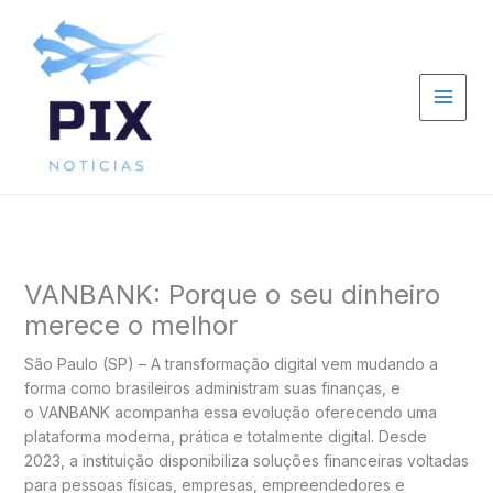
Ir
para
o
conteúdo
VANBANK: Porque o seu dinheiro
merece o melhor
São Paulo (SP) – A transformação digital vem mudando a
forma como brasileiros administram suas finanças, e
o VANBANK acompanha essa evolução oferecendo uma
plataforma moderna, prática e totalmente digital. Desde
2023, a instituição disponibiliza soluções financeiras voltadas
para pessoas físicas, empresas, empreendedores e